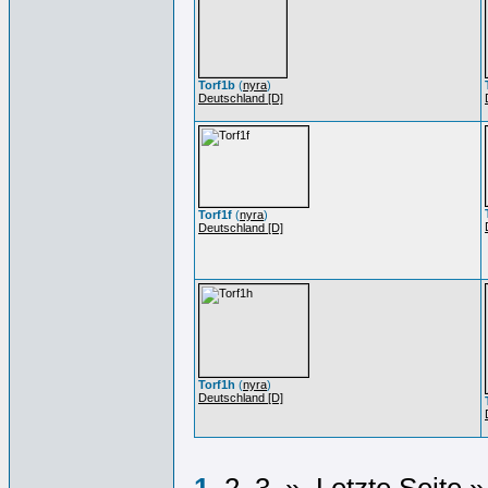
Torf1b
(
nyra
)
Deutschland [D]
Torf1f
(
nyra
)
Deutschland [D]
Torf1h
(
nyra
)
Deutschland [D]